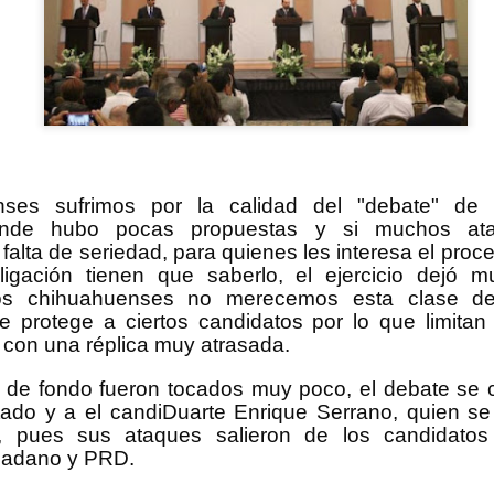
ses sufrimos por la calidad del "debate" de 
onde hubo pocas propuestas y si muchos ata
falta de seriedad, para quienes les interesa el proce
ligación tienen que saberlo, el ejercicio dejó 
los chihuahuenses no merecemos esta clase 
e protege a ciertos candidatos por lo que limita
 con una réplica muy atrasada.
 de fondo fueron tocados muy poco, el debate se c
tado y a el candiDuarte Enrique Serrano, quien se
, pues sus ataques salieron de los candidatos
dadano y PRD.