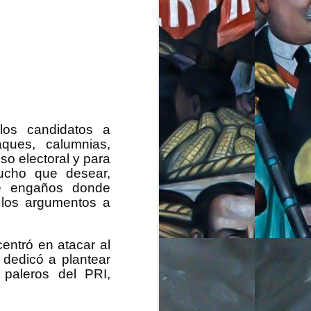
los candidatos a
ques, calumnias,
so electoral y para
mucho que desear,
de engaños donde
n los argumentos a
entró en atacar al
 dedicó a plantear
 paleros del PRI,