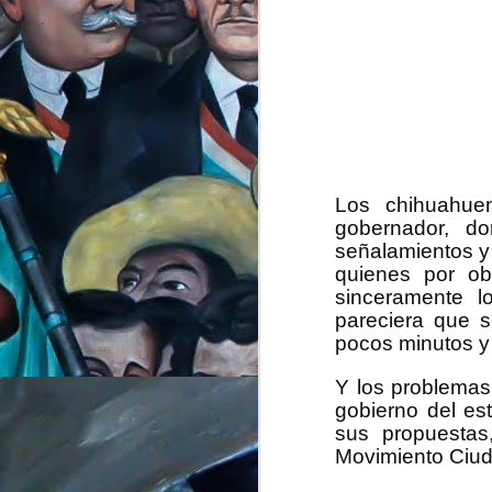
Los chihuahuen
gobernador, d
señalamientos y 
quienes por ob
sinceramente 
pareciera que s
pocos minutos y
Y los problemas
gobierno del es
sus propuestas
Movimiento Ciu